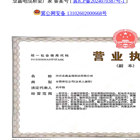
业鑫电缆桥架厂家 备案号 [
冀ICP备2024070387号-1
]
冀公网安备 13102602000668号