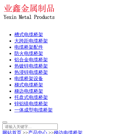
槽式电缆桥架
大跨距电缆桥架
电缆桥架配件
防火电缆桥架
铝合金电缆桥架
热镀锌电缆桥架
热浸锌电缆桥架
电缆桥架设备
梯式电缆桥架
梯边电缆桥架
托盘式电缆桥架
锌铝镁电缆桥架
一体成型电缆桥架
网站首页
>>
产品中心
>>
梯边电缆桥架