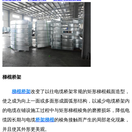
梯棍桥架
梯棍桥架
改变了以往电缆桥架常规的矩形梯棍截面造型，
使之成为向上一面或多面形成圆弧形结构，以减少电缆桥架内
的电缆在铺设施工过程中与矩形梯棍棱角的磨擦损坏，降低电
缆因长期与电缆
桥架梯棍
的棱角接触而产生的局部老化现象，
并且使其外形更美观。