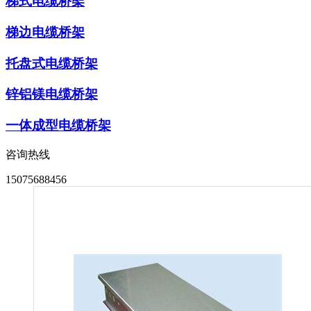
梯式电缆桥架
梯边电缆桥架
托盘式电缆桥架
锌铝镁电缆桥架
一体成型电缆桥架
咨询热线
15075688456