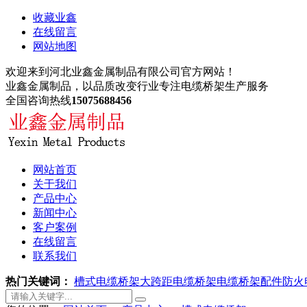
收藏业鑫
在线留言
网站地图
欢迎来到河北业鑫金属制品有限公司官方网站！
业鑫金属制品，以品质改变行业
专注电缆桥架生产服务
全国咨询热线
15075688456
网站首页
关于我们
产品中心
新闻中心
客户案例
在线留言
联系我们
热门关键词：
槽式电缆桥架
大跨距电缆桥架
电缆桥架配件
防火