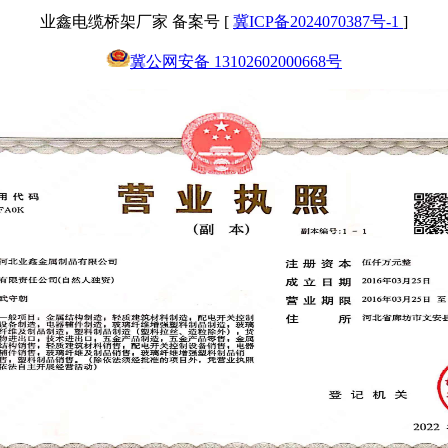
业鑫电缆桥架厂家 备案号 [
冀ICP备2024070387号-1
]
冀公网安备 13102602000668号