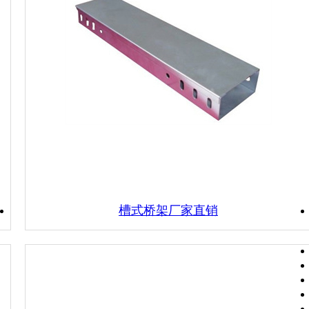
槽式桥架厂家直销