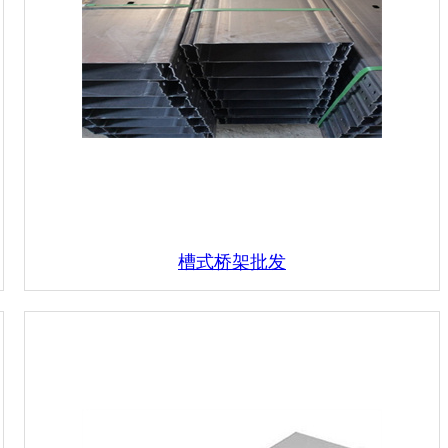
槽式桥架批发