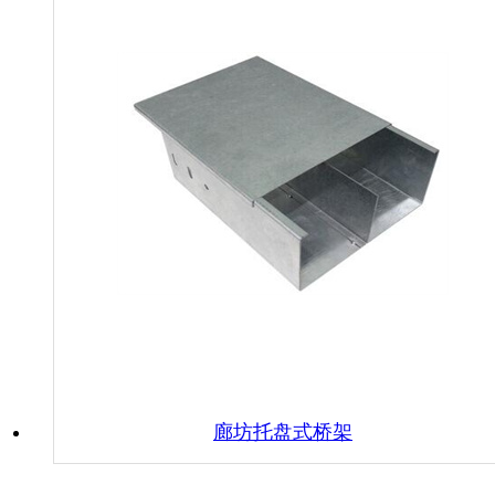
廊坊托盘式桥架