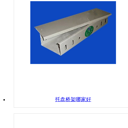
托盘桥架哪家好