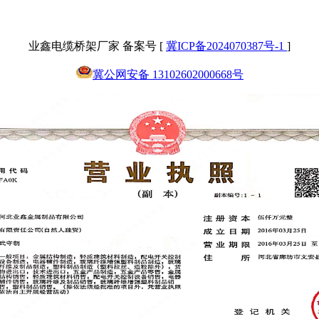
业鑫电缆桥架厂家 备案号 [
冀ICP备2024070387号-1
]
冀公网安备 13102602000668号