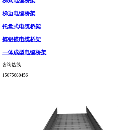
梯式电缆桥架
梯边电缆桥架
托盘式电缆桥架
锌铝镁电缆桥架
一体成型电缆桥架
咨询热线
15075688456