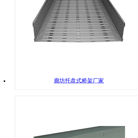
廊坊托盘式桥架厂家