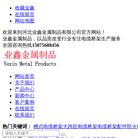
收藏业鑫
在线留言
网站地图
欢迎来到河北业鑫金属制品有限公司官方网站！
业鑫金属制品，以品质改变行业
专注电缆桥架生产服务
全国咨询热线
15075688456
网站首页
关于我们
产品中心
新闻中心
客户案例
在线留言
联系我们
热门关键词：
槽式电缆桥架
大跨距电缆桥架
电缆桥架配件
防火