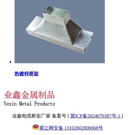
热镀锌桥架
业鑫电缆桥架厂家 备案号 [
冀ICP备2024070387号-1
]
冀公网安备 13102602000668号