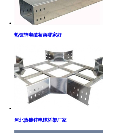
热镀锌电缆桥架哪家好
河北热镀锌电缆桥架厂家