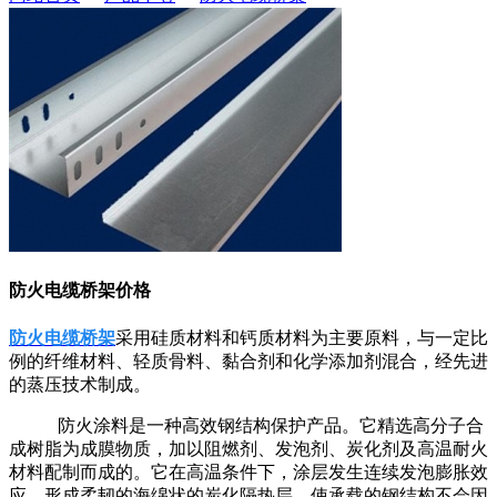
防火电缆桥架价格
防火电缆桥架
采用硅质材料和钙质材料为主要原料，与一定比
例的纤维材料、轻质骨料、黏合剂和化学添加剂混合，经先进
的蒸压技术制成。
防火涂料是一种高效钢结构保护产品。它精选高分子合
成树脂为成膜物质，加以阻燃剂、发泡剂、炭化剂及高温耐火
材料配制而成的。它在高温条件下，涂层发生连续发泡膨胀效
应，形成柔韧的海绵状的炭化隔热层，使承载的钢结构不会因