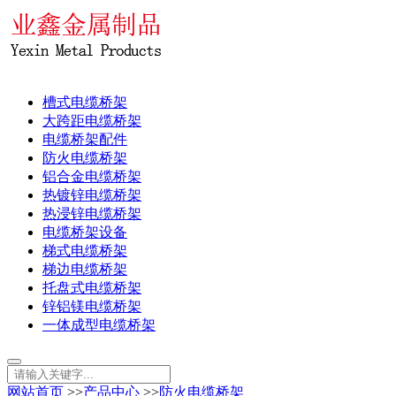
槽式电缆桥架
大跨距电缆桥架
电缆桥架配件
防火电缆桥架
铝合金电缆桥架
热镀锌电缆桥架
热浸锌电缆桥架
电缆桥架设备
梯式电缆桥架
梯边电缆桥架
托盘式电缆桥架
锌铝镁电缆桥架
一体成型电缆桥架
网站首页
>>
产品中心
>>
防火电缆桥架