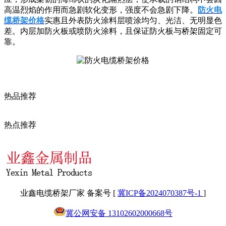
高温烈焰的作用而急剧软化变形，强度不会急剧下降。
防火电
缆桥架价格
实惠且外表防火涂料层喷涂均匀、光洁、无明显色
差。内层加防火板或喷防火涂料，且保证防火板与桥架固定可
靠。
热品推荐
热点推荐
业鑫电缆桥架厂家 备案号 [
冀ICP备2024070387号-1
]
冀公网安备 13102602000668号