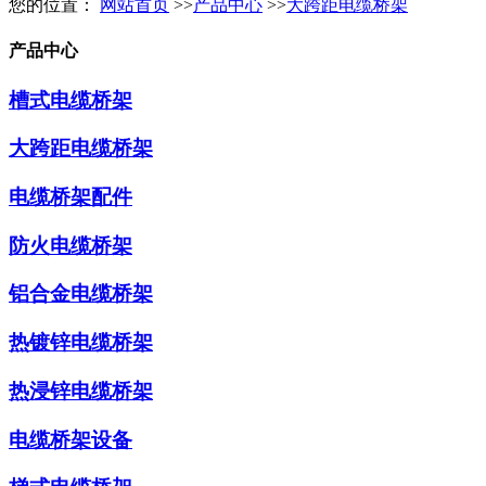
您的位置：
网站首页
>>
产品中心
>>
大跨距电缆桥架
产品中心
槽式电缆桥架
大跨距电缆桥架
电缆桥架配件
防火电缆桥架
铝合金电缆桥架
热镀锌电缆桥架
热浸锌电缆桥架
电缆桥架设备