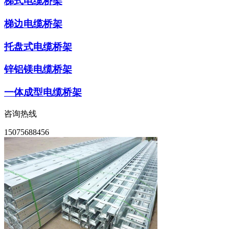
梯式电缆桥架
梯边电缆桥架
托盘式电缆桥架
锌铝镁电缆桥架
一体成型电缆桥架
咨询热线
15075688456