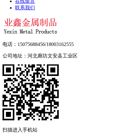
在线留言
联系我们
电话：15075688456/18003162555
公司地址：河北廊坊文安县工业区
扫描进入手机站