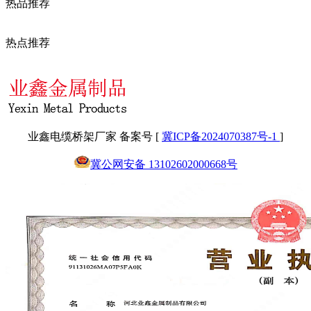
热品推荐
热点推荐
业鑫电缆桥架厂家 备案号 [
冀ICP备2024070387号-1
]
冀公网安备 13102602000668号