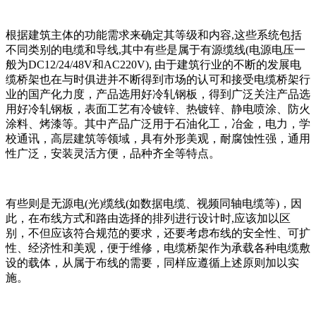
根据建筑主体的功能需求来确定其等级和内容,这些系统包括
不同类别的电缆和导线,其中有些是属于有源缆线(电源电压一
般为DC12/24/48V和AC220V), 由于建筑行业的不断的发展电
缆桥架也在与时俱进并不断得到市场的认可和接受电缆桥架行
业的国产化力度，产品选用好冷轧钢板，得到广泛关注产品选
用好冷轧钢板，表面工艺有冷镀锌、热镀锌、静电喷涂、防火
涂料、烤漆等。其中产品广泛用于石油化工，冶金，电力，学
校通讯，高层建筑等领域，具有外形美观，耐腐蚀性强，通用
性广泛，安装灵活方便，品种齐全等特点。
有些则是无源电(光)缆线(如数据电缆、视频同轴电缆等)，因
此，在布线方式和路由选择的排列进行设计时,应该加以区
别，不但应该符合规范的要求，还要考虑布线的安全性、可扩
性、经济性和美观，便于维修，电缆桥架作为承载各种电缆敷
设的载体，从属于布线的需要，同样应遵循上述原则加以实
施。