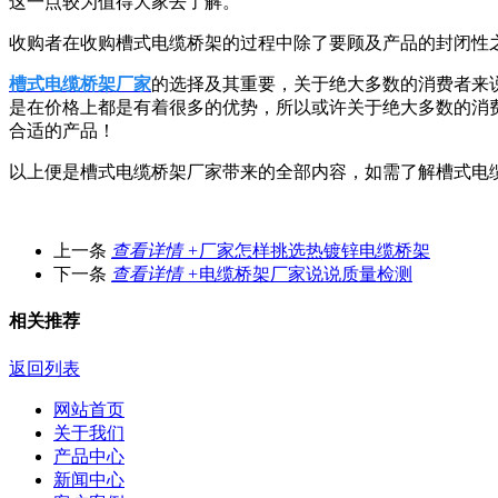
这一点较为值得大家去了解。
收购者在收购槽式电缆桥架的过程中除了要顾及产品的封闭性
槽式电缆桥架厂家
的选择及其重要，关于绝大多数的消费者来
是在价格上都是有着很多的优势，所以或许关于绝大多数的消
合适的产品！
以上便是槽式电缆桥架厂家带来的全部内容，如需了解槽式电
上一条
查看详情 +
​厂家怎样挑选热镀锌电缆桥架
下一条
查看详情 +
电缆桥架厂家说说质量检测
相关推荐
返回列表
网站首页
关于我们
产品中心
新闻中心