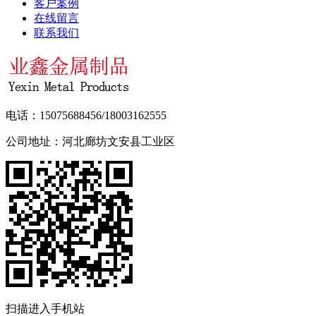
客户案例
在线留言
联系我们
电话：15075688456/18003162555
公司地址：河北廊坊文安县工业区
扫描进入手机站