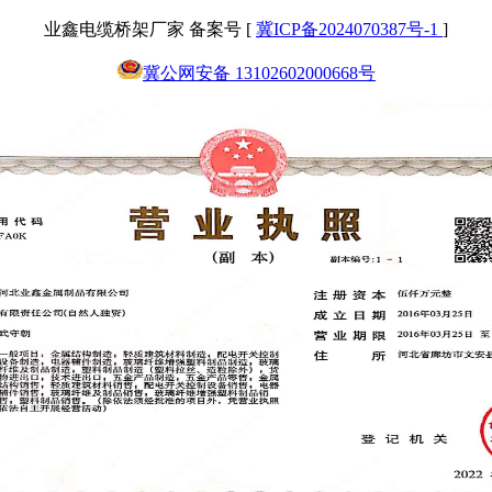
业鑫电缆桥架厂家 备案号 [
冀ICP备2024070387号-1
]
冀公网安备 13102602000668号