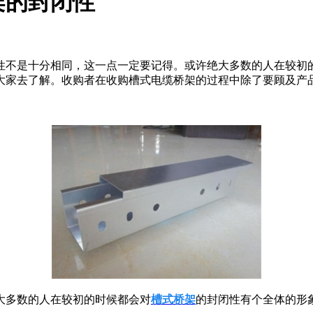
架的封闭性
性不是十分相同，这一点一定要记得。或许绝大多数的人在较初
大家去了解。收购者在收购槽式电缆桥架的过程中除了要顾及产
大多数的人在较初的时候都会对
槽式桥架
的封闭性有个全体的形