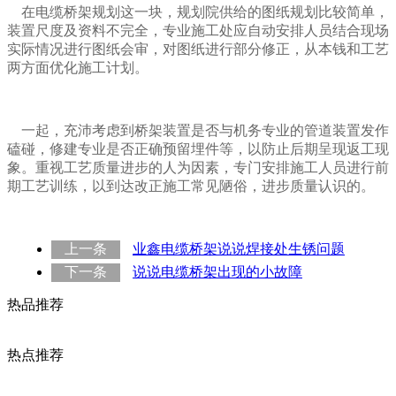
在电缆桥架规划这一块，规划院供给的图纸规划比较简单，
装置尺度及资料不完全，专业施工处应自动安排人员结合现场
实际情况进行图纸会审，对图纸进行部分修正，从本钱和工艺
两方面优化施工计划。
一起，充沛考虑到桥架装置是否与机务专业的管道装置发作
磕碰，修建专业是否正确预留埋件等，以防止后期呈现返工现
象。重视工艺质量进步的人为因素，专门安排施工人员进行前
期工艺训练，以到达改正施工常见陋俗，进步质量认识的。
上一条
业鑫电缆桥架说说焊接处生锈问题
下一条
说说电缆桥架出现的小故障
热品推荐
热点推荐