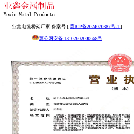
业鑫电缆桥架厂家 备案号 [
冀ICP备2024070387号-1
]
冀公网安备 13102602000668号