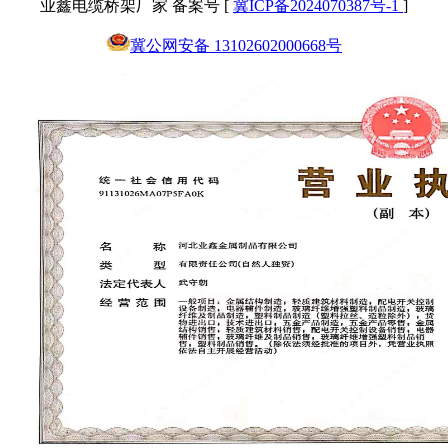
业鑫电缆桥架厂家 备案号 [
冀ICP备2024070387号-1
]
冀公网安备 13102602000668号